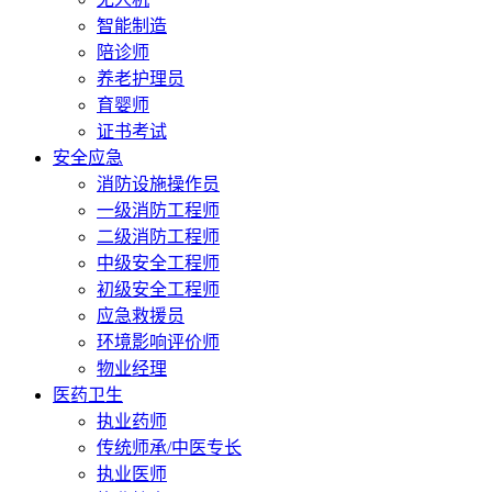
智能制造
陪诊师
养老护理员
育婴师
证书考试
安全应急
消防设施操作员
一级消防工程师
二级消防工程师
中级安全工程师
初级安全工程师
应急救援员
环境影响评价师
物业经理
医药卫生
执业药师
传统师承/中医专长
执业医师