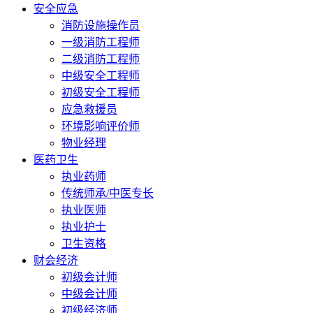
安全应急
消防设施操作员
一级消防工程师
二级消防工程师
中级安全工程师
初级安全工程师
应急救援员
环境影响评价师
物业经理
医药卫生
执业药师
传统师承/中医专长
执业医师
执业护士
卫生资格
财会经济
初级会计师
中级会计师
初级经济师