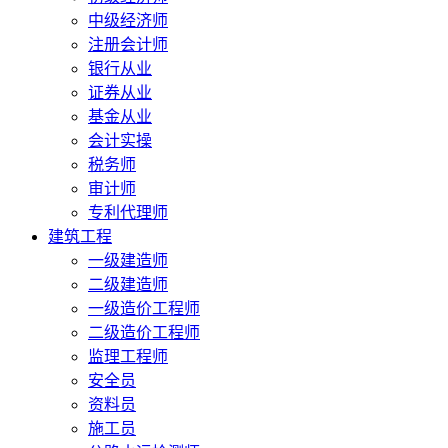
中级经济师
注册会计师
银行从业
证券从业
基金从业
会计实操
税务师
审计师
专利代理师
建筑工程
一级建造师
二级建造师
一级造价工程师
二级造价工程师
监理工程师
安全员
资料员
施工员