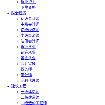
执业护士
卫生资格
财会经济
初级会计师
中级会计师
初级经济师
中级经济师
注册会计师
银行从业
证券从业
基金从业
会计实操
税务师
审计师
专利代理师
建筑工程
一级建造师
二级建造师
一级造价工程师