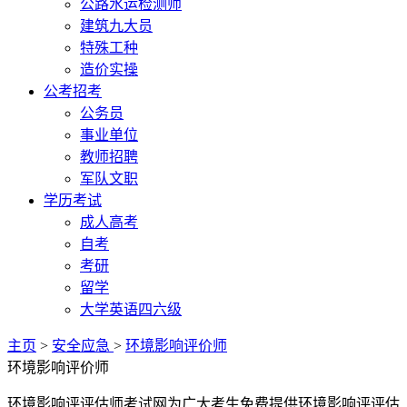
公路水运检测师
建筑九大员
特殊工种
造价实操
公考招考
公务员
事业单位
教师招聘
军队文职
学历考试
成人高考
自考
考研
留学
大学英语四六级
主页
>
安全应急
>
环境影响评价师
环境影响评价师
环境影响评评估师考试网为广大考生免费提供环境影响评评估