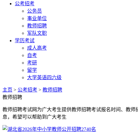
公考招考
公务员
事业单位
教师招聘
军队文职
学历考试
成人高考
自考
考研
留学
大学英语四六级
主页
>
公考招考
>
教师招聘
教师招聘
教师招聘考试网为广大考生提供教师招聘考试报名时间、教师
息，希望可以帮助到广大考生