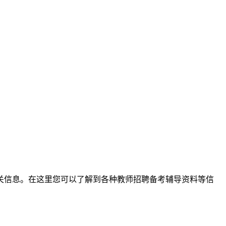
关信息。在这里您可以了解到各种教师招聘备考辅导资料等信