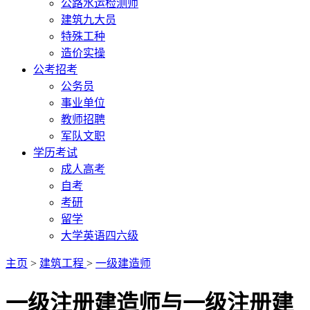
公路水运检测师
建筑九大员
特殊工种
造价实操
公考招考
公务员
事业单位
教师招聘
军队文职
学历考试
成人高考
自考
考研
留学
大学英语四六级
主页
>
建筑工程
>
一级建造师
一级注册建造师与一级注册建