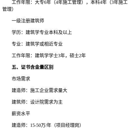
工作年限：大专6年（4年施工管理），本科4年（3年施工
管理）
一级注册建筑师
学历：建筑学专业本科及以上
专业：建筑学或相近专业
工作年限：建筑学学士3年，硕士2年
五、证书含金量
区别
市场需求
建造师：施工企业需求量大
建筑师：设计院需求为主
薪资水平
建造师：15-50万/年（项目经理岗）