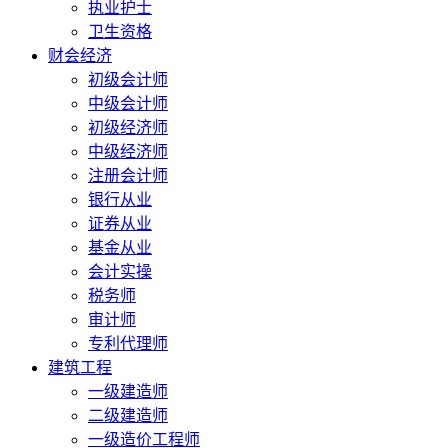
执业护士
卫生资格
财会经济
初级会计师
中级会计师
初级经济师
中级经济师
注册会计师
银行从业
证券从业
基金从业
会计实操
税务师
审计师
专利代理师
建筑工程
一级建造师
二级建造师
一级造价工程师