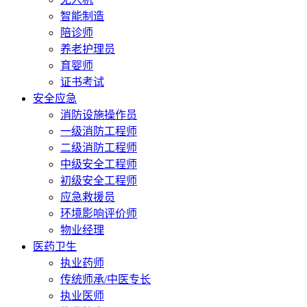
智能制造
陪诊师
养老护理员
育婴师
证书考试
安全应急
消防设施操作员
一级消防工程师
二级消防工程师
中级安全工程师
初级安全工程师
应急救援员
环境影响评价师
物业经理
医药卫生
执业药师
传统师承/中医专长
执业医师