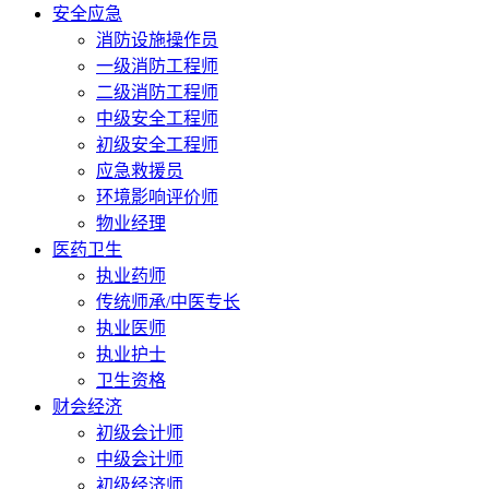
安全应急
消防设施操作员
一级消防工程师
二级消防工程师
中级安全工程师
初级安全工程师
应急救援员
环境影响评价师
物业经理
医药卫生
执业药师
传统师承/中医专长
执业医师
执业护士
卫生资格
财会经济
初级会计师
中级会计师
初级经济师