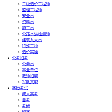
二级造价工程师
监理工程师
安全员
资料员
施工员
公路水运检测师
建筑九大员
特殊工种
造价实操
公考招考
公务员
事业单位
教师招聘
军队文职
学历考试
成人高考
自考
考研
留学