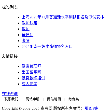
标签列表
上海2025年11月普通话水平测试报名及测试安排
教师认定
教师
普通话
考研
2025湖南一级建造师报名入口
友情链接
健康管理师
出国留学网
健身教练培训
成人高考
在线咨询
联系我们
|
网站申明
|
网站地图
|
综合类
Copyright © 2002-2025 查考网 版权所有
备案号：
鄂ICP备