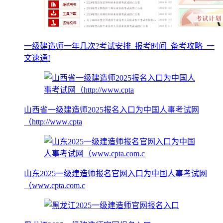
一级建造师一年几次?考试安排_报考时间_备考攻略_一
文速通!
山西省一级建造师2025报名入口为中国人事考试网
（http://www.cpta
山东2025一级建造师报名官网入口为中国人事考试网
（www.cpta.com.c