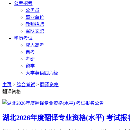
公考招考
公务员
事业单位
教师招聘
军队文职
学历考试
成人高考
自考
考研
留学
大学英语四六级
主页
>
综合考试
>
翻译资格
翻译资格
湖北2026年度翻译专业资格(水平) 考试